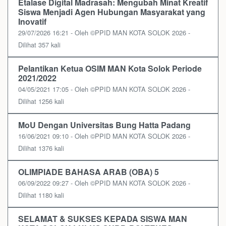
Etalase Digital Madrasah: Mengubah Minat Kreatif
Siswa Menjadi Agen Hubungan Masyarakat yang
Inovatif
29/07/2026 16:21 - Oleh ©PPID MAN KOTA SOLOK 2026 -
Dilihat 357 kali
Pelantikan Ketua OSIM MAN Kota Solok Periode
2021/2022
04/05/2021 17:05 - Oleh ©PPID MAN KOTA SOLOK 2026 -
Dilihat 1256 kali
MoU Dengan Universitas Bung Hatta Padang
16/06/2021 09:10 - Oleh ©PPID MAN KOTA SOLOK 2026 -
Dilihat 1376 kali
OLIMPIADE BAHASA ARAB (OBA) 5
06/09/2022 09:27 - Oleh ©PPID MAN KOTA SOLOK 2026 -
Dilihat 1180 kali
SELAMAT & SUKSES KEPADA SISWA MAN