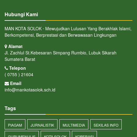
Hubungi Kami
MAN KOTA SOLOK ⋅ Mewujudkan Lulusan Yang Berakhlak Islami,
Berkompetensi, Berprestasi dan Berwawasan Lingkungan
Alamat
Jl. Zachlul St.Kebesaran Simpang Rumbio, Lubuk Sikarah
Sumatera Barat
Telepon
( 0755 ) 21604
Email
info@mankotasolok.sch.id
Tags
PIAGAM
JURNALISTIK
MULTIMEDIA
SEKILAS INFO
GURUMENULIS
KOTA SOLOK
KOPERASI