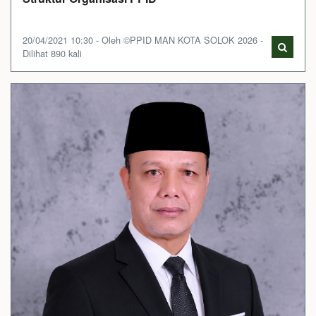
20/04/2021 10:30 - Oleh ©PPID MAN KOTA SOLOK 2026 -
Dilihat 890 kali