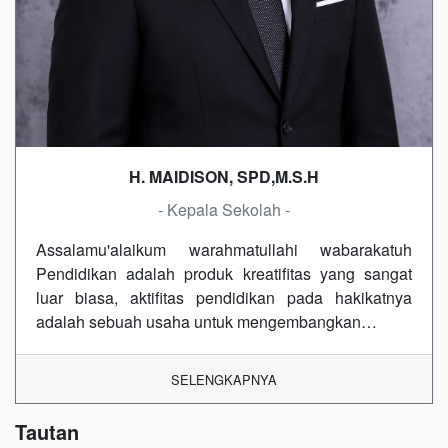
H. MAIDISON, SPD,M.S.H
- Kepala Sekolah -
Assalamu'alaikum warahmatullahi wabarakatuh
Pendidikan adalah produk kreatifitas yang sangat
luar biasa, aktifitas pendidikan pada hakikatnya
adalah sebuah usaha untuk mengembangkan…
SELENGKAPNYA
Tautan