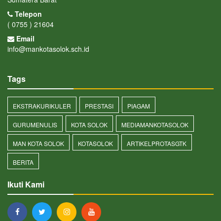
Telepon
( 0755 ) 21604
Email
info@mankotasolok.sch.id
Tags
EKSTRAKURIKULER
PRESTASI
PIAGAM
GURUMENULIS
KOTA SOLOK
MEDIAMANKOTASOLOK
MAN KOTA SOLOK
KOTASOLOK
ARTIKELPROTASGTK
BERITA
Ikuti Kami