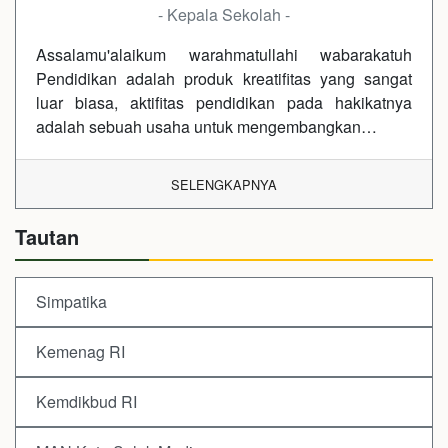
- Kepala Sekolah -
Assalamu'alaikum warahmatullahi wabarakatuh
Pendidikan adalah produk kreatifitas yang sangat
luar biasa, aktifitas pendidikan pada hakikatnya
adalah sebuah usaha untuk mengembangkan…
SELENGKAPNYA
Tautan
Simpatika
Kemenag RI
Kemdikbud RI