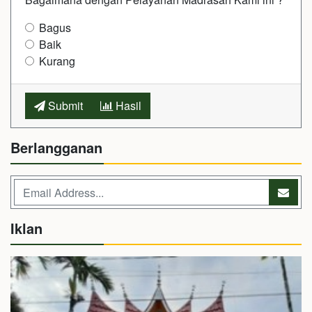
Bagus
Baik
Kurang
Submit
Hasil
Berlangganan
Iklan