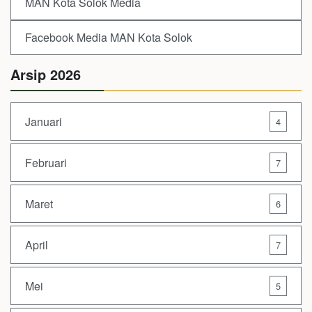
MAN Kota Solok Media
Facebook Media MAN Kota Solok
Arsip 2026
Januari
4
Februari
7
Maret
6
April
7
Mei
5