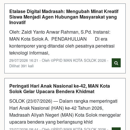
Etalase Digital Madrasah: Mengubah Minat Kreatif
Siswa Menjadi Agen Hubungan Masyarakat yang
Inovatif
Oleh: Zaldi Yanto Anwar Rahman, S.Pd. Instansi:
MAN Kota Solok A. PENDAHULUAN Di era
kontemporer yang ditandai oleh pesatnya penetrasi
teknologi informasi,
29/07/2026 16:21 - Oleh ©PPID MAN KOTA SOLOK 2026 -
Dilihat 391 kali
Peringati Hari Anak Nasional ke-42, MAN Kota
Solok Gelar Upacara Bendera Khidmat
SOLOK (23/07/2026) — Dalam rangka memperingati
Hari Anak Nasional (HAN) ke-42 Tahun 2026,
Madrasah Aliyah Negeri (MAN) Kota Solok menggelar
upacara bendera yang berlangsung khid
23/07/2026 08:44 - Oleh ©PPID MAN KOTA SOLOK 2026 -