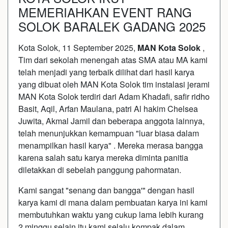
MEMERIAHKAN EVENT RANG
SOLOK BARALEK GADANG 2025
Kota Solok, 11 September 2025,
MAN Kota Solok
,
Tim dari sekolah menengah atas SMA atau MA kami
telah menjadi yang terbaik dilihat dari hasil karya
yang dibuat oleh MAN Kota Solok tim instalasi jerami
MAN Kota Solok terdiri dari Adam Khadafi, safir ridho
Basit, Aqil, Arfan Maulana, patri Al hakim Chelsea
Juwita, Akmal Jamil dan beberapa anggota lainnya,
telah menunjukkan kemampuan "luar biasa dalam
menampilkan hasil karya" . Mereka merasa bangga
karena salah satu karya mereka diminta panitia
diletakkan di sebelah panggung pahormatan.
Kami sangat "senang dan bangga'" dengan hasil
karya kami di mana dalam pembuatan karya ini kami
membutuhkan waktu yang cukup lama lebih kurang
2 minggu selain itu kami selalu kompak dalam