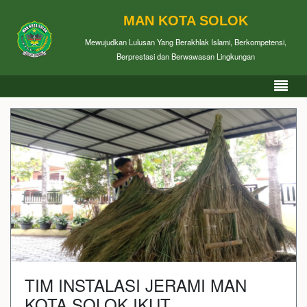
MAN KOTA SOLOK
Mewujudkan Lulusan Yang Berakhlak Islami, Berkompetensi,
Berprestasi dan Berwawasan Lingkungan
TIM INSTALASI JERAMI MAN
KOTA SOLOK IKUT