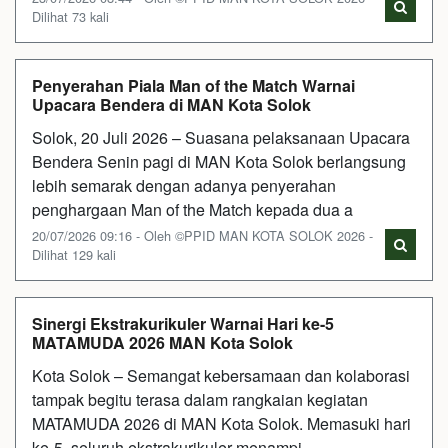
Dilihat 73 kali
Penyerahan Piala Man of the Match Warnai
Upacara Bendera di MAN Kota Solok
Solok, 20 Juli 2026 – Suasana pelaksanaan Upacara
Bendera Senin pagi di MAN Kota Solok berlangsung
lebih semarak dengan adanya penyerahan
penghargaan Man of the Match kepada dua a
20/07/2026 09:16 - Oleh ©PPID MAN KOTA SOLOK 2026 -
Dilihat 129 kali
Sinergi Ekstrakurikuler Warnai Hari ke-5
MATAMUDA 2026 MAN Kota Solok
Kota Solok – Semangat kebersamaan dan kolaborasi
tampak begitu terasa dalam rangkaian kegiatan
MATAMUDA 2026 di MAN Kota Solok. Memasuki hari
ke-5, seluruh ekstrakurikuler menampi