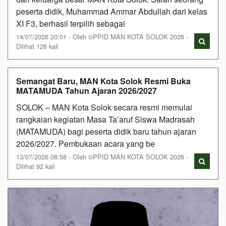
peserta didik, Muhammad Ammar Abdullah dari kelas
XI F3, berhasil terpilih sebagai
14/07/2026 20:01 - Oleh ©PPID MAN KOTA SOLOK 2026 -
Dilihat 126 kali
Semangat Baru, MAN Kota Solok Resmi Buka
MATAMUDA Tahun Ajaran 2026/2027
SOLOK – MAN Kota Solok secara resmi memulai
rangkaian kegiatan Masa Ta’aruf Siswa Madrasah
(MATAMUDA) bagi peserta didik baru tahun ajaran
2026/2027. Pembukaan acara yang be
13/07/2026 08:58 - Oleh ©PPID MAN KOTA SOLOK 2026 -
Dilihat 92 kali