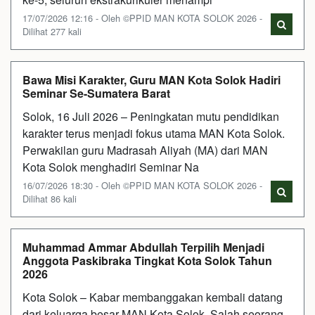
17/07/2026 12:16 - Oleh ©PPID MAN KOTA SOLOK 2026 -
Dilihat 277 kali
Bawa Misi Karakter, Guru MAN Kota Solok Hadiri
Seminar Se-Sumatera Barat
Solok, 16 Juli 2026 – Peningkatan mutu pendidikan
karakter terus menjadi fokus utama MAN Kota Solok.
Perwakilan guru Madrasah Aliyah (MA) dari MAN
Kota Solok menghadiri Seminar Na
16/07/2026 18:30 - Oleh ©PPID MAN KOTA SOLOK 2026 -
Dilihat 86 kali
Muhammad Ammar Abdullah Terpilih Menjadi
Anggota Paskibraka Tingkat Kota Solok Tahun
2026
Kota Solok – Kabar membanggakan kembali datang
dari keluarga besar MAN Kota Solok. Salah seorang