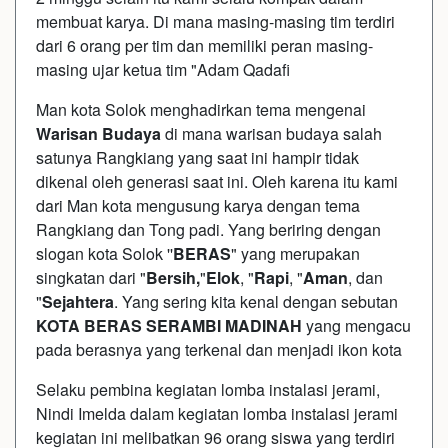
membuat karya. Di mana masing-masing tim terdiri
dari 6 orang per tim dan memiliki peran masing-
masing ujar ketua tim "Adam Qadafi
Man kota Solok menghadirkan tema mengenai
Warisan Budaya
di mana warisan budaya salah
satunya Rangkiang yang saat ini hampir tidak
dikenal oleh generasi saat ini. Oleh karena itu kami
dari Man kota mengusung karya dengan tema
Rangkiang dan Tong padi. Yang beriring dengan
slogan kota Solok ''
BERAS
" yang merupakan
singkatan dari "
Bersih,
"
Elok
, "
Rapi
, "
Aman
, dan
"
Sejahtera
. Yang sering kita kenal dengan sebutan
KOTA BERAS SERAMBI MADINAH
yang mengacu
pada berasnya yang terkenal dan menjadi ikon kota
Selaku pembina kegiatan lomba instalasi jerami,
Nindi Imelda dalam kegiatan lomba instalasi jerami
kegiatan ini melibatkan 96 orang siswa yang terdiri